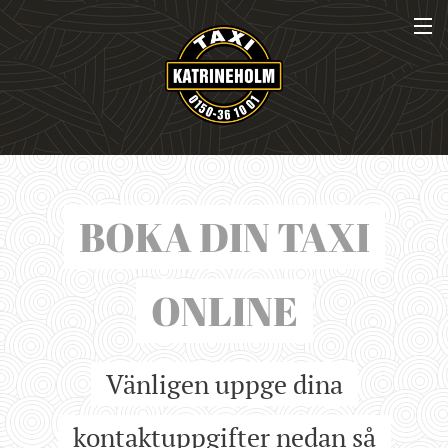
BOKA DIN TAXI
ONLINE
Vänligen uppge dina
kontaktuppgifter nedan så