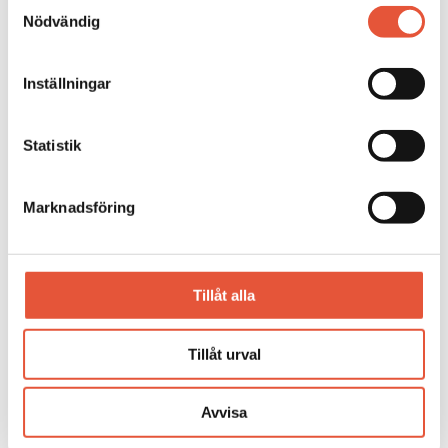
Samtyckesval
Nödvändig
Ditt namn
Inställningar
E-post
Statistik
Marknadsföring
Telefonnummer
Tillåt alla
Datum
Tillåt urval
Notis:
Avvisa